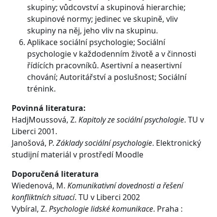
skupiny; vůdcovství a skupinová hierarchie;
skupinové normy; jedinec ve skupině, vliv
skupiny na něj, jeho vliv na skupinu.
Aplikace sociální psychologie; Sociální
psychologie v každodenním životě a v činnosti
řídících pracovníků. Asertivní a neasertivní
chování; Autoritářství a poslušnost; Sociální
trénink.
Povinná literatura:
HadjMoussová, Z.
Kapitoly ze sociální psychologie
. TU v
Liberci 2001.
Janošová, P.
Základy sociální psychologie
. Elektronický
studijní materiál v prostředí Moodle
Doporučená literatura
Wiedenová, M.
Komunikativní dovednosti a řešení
konfliktních situací
. TU v Liberci 2002
Vybíral, Z.
Psychologie lidské komunikace
. Praha :