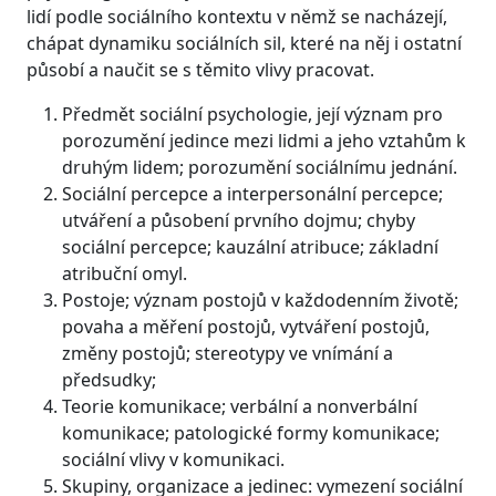
lidí podle sociálního kontextu v němž se nacházejí,
chápat dynamiku sociálních sil, které na něj i ostatní
působí a naučit se s těmito vlivy pracovat.
Předmět sociální psychologie, její význam pro
porozumění jedince mezi lidmi a jeho vztahům k
druhým lidem; porozumění sociálnímu jednání.
Sociální percepce a interpersonální percepce;
utváření a působení prvního dojmu; chyby
sociální percepce; kauzální atribuce; základní
atribuční omyl.
Postoje; význam postojů v každodenním životě;
povaha a měření postojů, vytváření postojů,
změny postojů; stereotypy ve vnímání a
předsudky;
Teorie komunikace; verbální a nonverbální
komunikace; patologické formy komunikace;
sociální vlivy v komunikaci.
Skupiny, organizace a jedinec: vymezení sociální