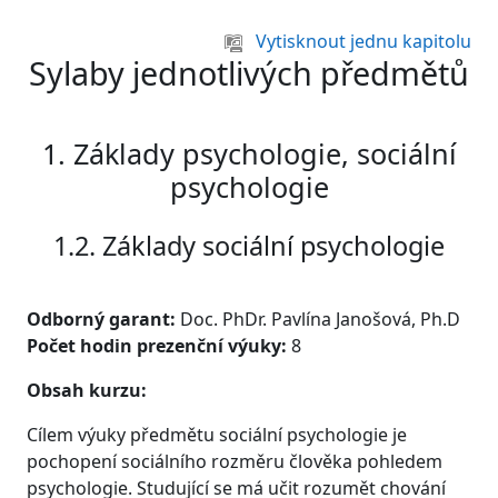
Přejít k hlavnímu obsahu
Vytisknout jednu kapitolu
Sylaby jednotlivých předmětů
1. Základy psychologie, sociální
psychologie
1.2. Základy sociální psychologie
Odborný garant:
Doc. PhDr. Pavlína Janošová, Ph.D
Počet hodin prezenční výuky:
8
Obsah kurzu:
Cílem výuky předmětu sociální psychologie je
pochopení sociálního rozměru člověka pohledem
psychologie. Studující se má učit rozumět chování