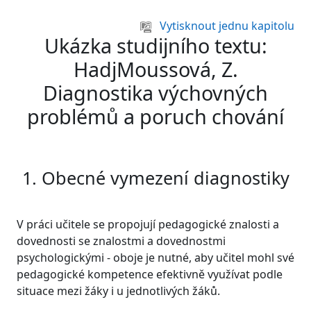
Přejít k hlavnímu obsahu
Vytisknout jednu kapitolu
Ukázka studijního textu:
HadjMoussová, Z.
Diagnostika výchovných
problémů a poruch chování
1. Obecné vymezení diagnostiky
V práci učitele se propojují pedagogické znalosti a
dovednosti se znalostmi a dovednostmi
psychologickými - oboje je nutné, aby učitel mohl své
pedagogické kompetence efektivně využívat podle
situace mezi žáky i u jednotlivých žáků.